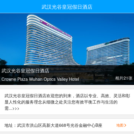
武汉光谷皇冠假日酒店
武汉光谷皇冠假日酒店
相片21张
Crowne Plaza Wuhan Optics Valley Hotel
武汉光谷皇冠假日酒店欢迎您的到来，酒店以专业、高效、灵活和彰
显人性化的服务理念从细微之处关注您有效平衡工作与生活的
需...
>>>
地址：武汉市洪山区高新大道668号光谷金融中心B座
地图